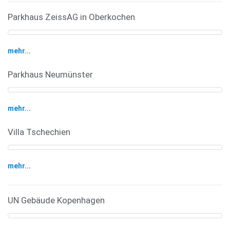
Parkhaus ZeissAG in Oberkochen
mehr...
Parkhaus Neumünster
mehr...
Villa Tschechien
mehr...
UN Gebäude Kopenhagen