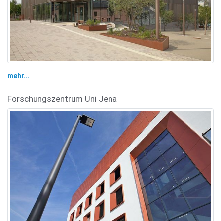
mehr...
Forschungszentrum Uni Jena