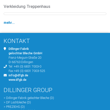
Verkleidung Treppenhaus
mehr...
KONTAKT
Dillinger Fabrik
gelochter Bleche GmbH
Franz-Meguin-Straße 20
D-66763 Dillingen
Tel
+49 (0) 6831 7003-0
Fax +49 (0) 6831 7003-525
info@dfgb.de
www.dfgb.de
DILLINGER GROUP
> Dillinger Fabrik gelochter Bleche (D)
> DF Lochbleche (D)
> PREZIEHS (D)