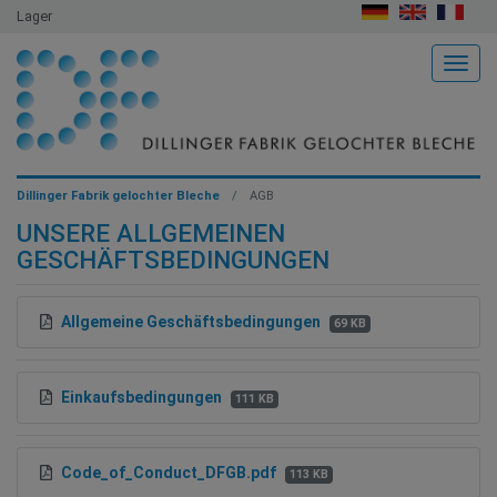
Lager
Togg
Dillinger Fabrik gelochter Bleche
AGB
UNSERE ALLGEMEINEN
GESCHÄFTSBEDINGUNGEN
Allgemeine Geschäftsbedingungen
69 KB
Einkaufsbedingungen
111 KB
Code_of_Conduct_DFGB.pdf
113 KB