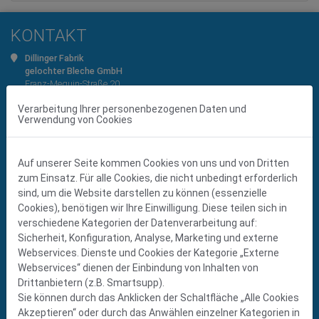
KONTAKT
Dillinger Fabrik
gelochter Bleche GmbH
Franz-Meguin-Straße 20
D-66763 Dillingen
Verarbeitung Ihrer personenbezogenen Daten und
Tel
+49 (0) 6831 7003-0
Verwendung von Cookies
Fax +49 (0) 6831 7003-525
info@dfgb.de
www.dfgb.de
Auf unserer Seite kommen Cookies von uns und von Dritten
DILLINGER GROUP
zum Einsatz. Für alle Cookies, die nicht unbedingt erforderlich
sind, um die Website darstellen zu können (essenzielle
> Dillinger Fabrik gelochter Bleche (D)
Cookies), benötigen wir Ihre Einwilligung. Diese teilen sich in
> DF Lochbleche (D)
verschiedene Kategorien der Datenverarbeitung auf:
> PREZIEHS (D)
Sicherheit, Konfiguration, Analyse, Marketing und externe
> Dillinger Edelstahl (D)
> DF Perforation (F)
Webservices. Dienste und Cookies der Kategorie „Externe
> DF Bulgaria (BG)
Webservices“ dienen der Einbindung von Inhalten von
> Perfox (NL)
Drittanbietern (z.B. Smartsupp).
> Canal (B)
Sie können durch das Anklicken der Schaltfläche „Alle Cookies
> DF Lochbleche (S)
Akzeptieren“ oder durch das Anwählen einzelner Kategorien in
> DF Österreich (A)